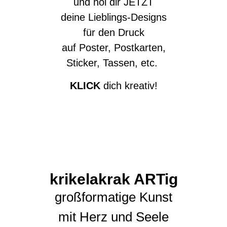
und hol dir JETZT
deine Lieblings-Designs
für den Druck
auf Poster, Postkarten,
Sticker, Tassen, etc.
KLICK
dich kreativ!
krikelakrak ARTig
großformatige Kunst
mit Herz und Seele